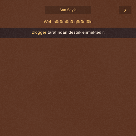
›
Ana Sayfa
Web sürümünü görüntüle
Blogger
tarafından desteklenmektedir.