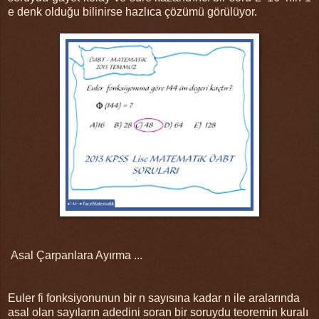
e denk olduğu bilinirse hazlıca çözümü görülüyor.
Asal Çarpanlara Ayırma ...
Euler fi fonksiyonunun bir n sayısına kadar n ile aralarında
asal olan sayıların adedini soran bir soruydu teoremin kuralı