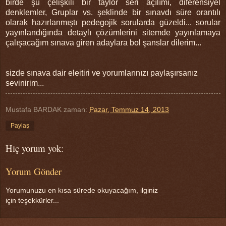
birde şu çelişkili bir taylor seri açılımı, diferensiyel
denklemler, Gruplar vs. şeklinde bir sınavdı süre orantılı
olarak hazırlanmıştı pedegojik sorularda güzeldi... sorular
yayınlandığında detaylı çözümlerini sitemde yayınlamaya
çalışacağım sınava giren adaylara bol şanslar dilerim...
sizde sınava dair eleitiri ve yorumlarınızı paylaşırsanız
sevinirim...
Mustafa BARDAK
zaman:
Pazar, Temmuz 14, 2013
Paylaş
Hiç yorum yok:
Yorum Gönder
Yorumunuzu en kısa sürede okuyacağım, ilginiz
için teşekkürler...