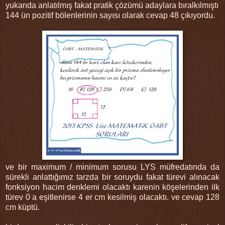
yukarıda anlatılmış fakat pratik çözümü adaylara bıralkılmıştı
144 ün pozitif bölenlerinin sayısı olarak cevap 48 çıkıyordu.
ve bir maximum / minimum sorusu LYS müfredatında da
sürekli anlattığımız tarzda bir soruydu fakat türevi alınacak
fonksiyon hacim denklemi olacaktı karenin köşelerinden ilk
türev 0 a eşitlenirse 4 er cm kesilmiş olacaktı. ve cevap 128
cm küptü.