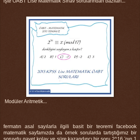
işte ÖABT Lise Matematik Sınav sorularından bazıları...
Modüler Aritmetik...
fermatın asal sayılarla ilgili basit bir teoremi facebook
matematik sayfamızda da örnek sorularda tartıştığımız bir
soruydu gayet kolay ve süre kazandırıcı bir soru 2^16 'nın 1