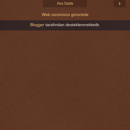
›
Ana Sayfa
Web sürümünü görüntüle
Blogger
tarafından desteklenmektedir.