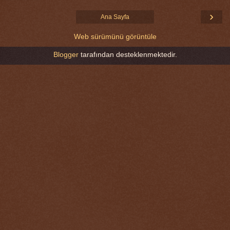
›
Ana Sayfa
Web sürümünü görüntüle
Blogger
tarafından desteklenmektedir.