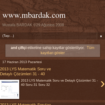
www.mbardak.com
Mustafa BARDAK ©29 Ağustos 2008
▼
anıl çiftçi
etiketine sahip kayıtlar gösteriliyor.
Tüm
kayıtları göster
17 Haziran 2013 Pazartesi
2013 LYS Matematik Soru ve
Detaylı Çözümleri 31 - 40
›
2013 LYS Matematik Soru ve Detaylı Çözümleri 31 -
40 Soru 31 Soru 32
2013 LYS Matematik Soruları