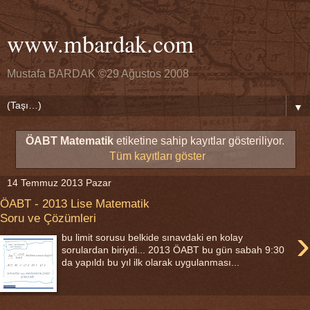
www.mbardak.com
Mustafa BARDAK ©29 Ağustos 2008
▼
ÖABT Matematik
etiketine sahip kayıtlar gösteriliyor.
Tüm kayıtları göster
14 Temmuz 2013 Pazar
ÖABT - 2013 Lise Matematik
Soru ve Çözümleri
›
bu limit sorusu belkide sınavdaki en kolay
sorulardan biriydi... 2013 ÖABT bu gün sabah 9:30
da yapıldı bu yıl ilk olarak uygulanması...