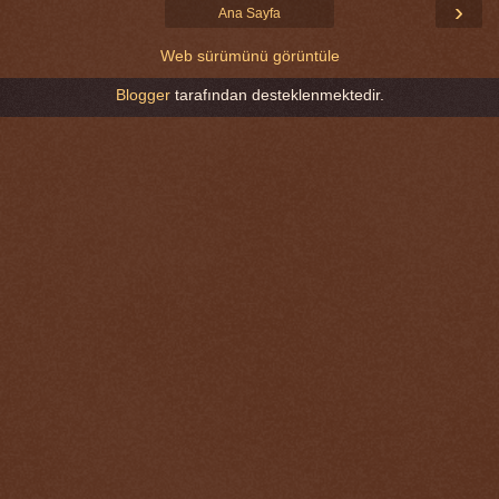
›
Ana Sayfa
Web sürümünü görüntüle
Blogger
tarafından desteklenmektedir.