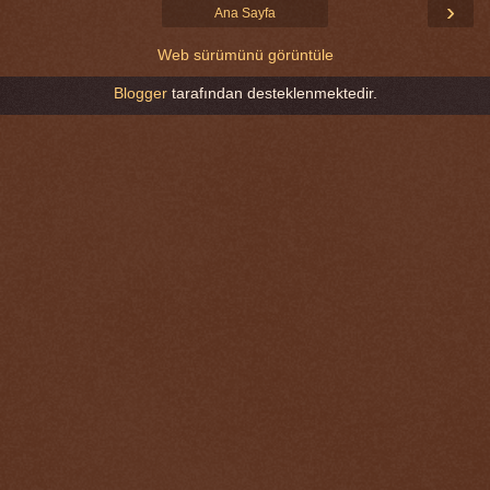
›
Ana Sayfa
Web sürümünü görüntüle
Blogger
tarafından desteklenmektedir.